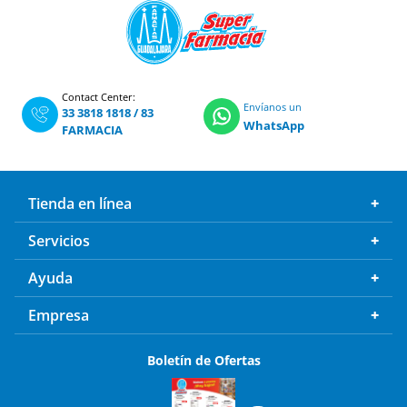
Contact Center:
Envíanos un
33 3818 1818
/
83
WhatsApp
FARMACIA
Tienda en línea
Servicios
Ayuda
Empresa
Boletín de Ofertas