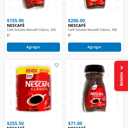
$155.90
$206.00
NESCAFÉ
NESCAFÉ
Café Soluble Nescafé Clásico, 200
Café Soluble Nescafé Clásico, 300
gr.
gr.
Agregar
Agregar
Boletín
$255.50
$71.00