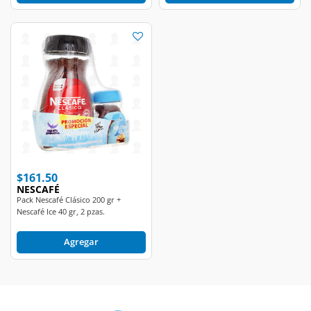
$161.50
NESCAFÉ
Pack Nescafé Clásico 200 gr +
Nescafé Ice 40 gr, 2 pzas.
Agregar