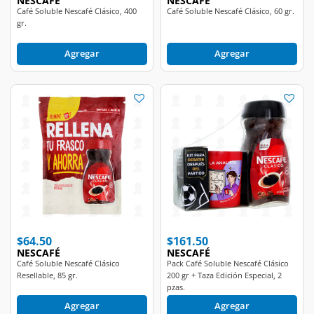
NESCAFÉ
NESCAFÉ
Café Soluble Nescafé Clásico, 400
Café Soluble Nescafé Clásico, 60 gr.
gr.
Agregar
Agregar
$64.50
$161.50
NESCAFÉ
NESCAFÉ
Café Soluble Nescafé Clásico
Pack Café Soluble Nescafé Clásico
Resellable, 85 gr.
200 gr + Taza Edición Especial, 2
pzas.
Agregar
Agregar