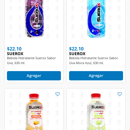
$22.10
$22.10
SUEROX
SUEROX
Bebida Hidratante Suerox Sabor
Bebida Hidratante Suerox Sabor
Uva, 630 ml.
Uva-Mora Azul, 630 ml.
Agregar
Agregar