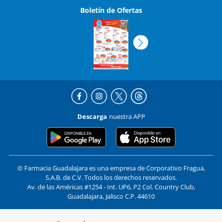
Boletín de Ofertas
Descarga
nuestra APP
© Farmacia Guadalajara es una empresa de Corporativo Fragua,
S.A.B. de C.V. Todos los derechos reservados.
Av. de las Américas #1254 - Int. UP6, P2 Col. Country Club,
Guadalajara, Jalisco C.P. 44610