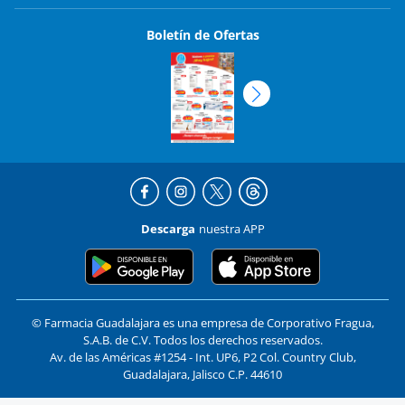
Boletín de Ofertas
Descarga
nuestra APP
© Farmacia Guadalajara es una empresa de Corporativo Fragua,
S.A.B. de C.V. Todos los derechos reservados.
Av. de las Américas #1254 - Int. UP6, P2 Col. Country Club,
Guadalajara, Jalisco C.P. 44610