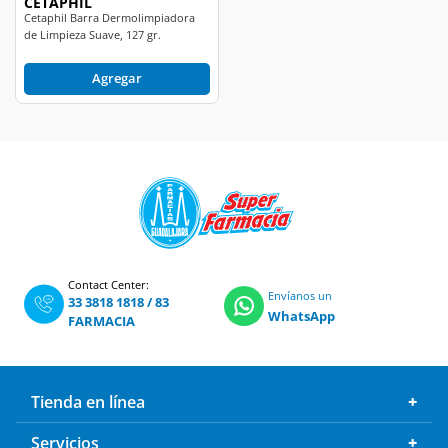
CETAPHIL
Cetaphil Barra Dermolimpiadora
de Limpieza Suave, 127 gr.
Agregar
Contact Center:
Envíanos un
33 3818 1818
/
83
WhatsApp
FARMACIA
Tienda en línea
Servicios