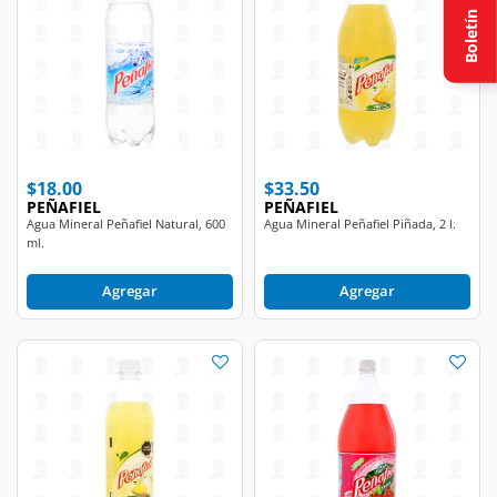
Boletín
$18.00
$33.50
PEÑAFIEL
PEÑAFIEL
Agua Mineral Peñafiel Natural, 600
Agua Mineral Peñafiel Piñada, 2 l.
ml.
Agregar
Agregar