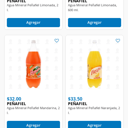
l.
600 ml.
Agregar
Agregar
$32.00
$33.50
PEÑAFIEL
PEÑAFIEL
Agua Mineral Peñafiel Mandarina, 2
Agua Mineral Peñafiel Naranjada, 2
l.
l.
Agregar
Agregar