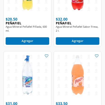
$20.50
$32.00
PEÑAFIEL
PEÑAFIEL
Agua Mineral Peñafiel Piñada, 600
Agua Mineral Peñafiel Sabor Fresa,
ml.
2 l.
Agregar
Agregar
$31.00
$33.50
PEÑAFIEL
PEÑAFIEL