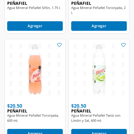
Agua Mineral Peñafiel Sifón, 1.75 l.
Agua Mineral Peñafiel Toronjada, 2
l.
Agregar
Agregar
$20.50
$20.50
PEÑAFIEL
PEÑAFIEL
Agua Mineral Peñafiel Toronjada,
Agua Mineral Peñafiel Twist con
600 ml.
Limón y Sal, 600 ml.
Agregar
Agregar