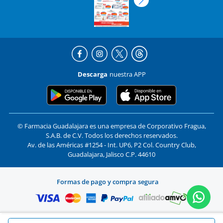
Descarga
nuestra APP
© Farmacia Guadalajara es una empresa de Corporativo Fragua,
S.A.B. de C.V. Todos los derechos reservados.
Av. de las Américas #1254 - Int. UP6, P2 Col. Country Club,
Guadalajara, Jalisco C.P. 44610
Formas de pago y compra segura