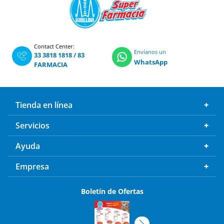
Contact Center:
Envíanos un
33 3818 1818
/
83
WhatsApp
FARMACIA
Tienda en línea
Servicios
Ayuda
Empresa
Boletín de Ofertas