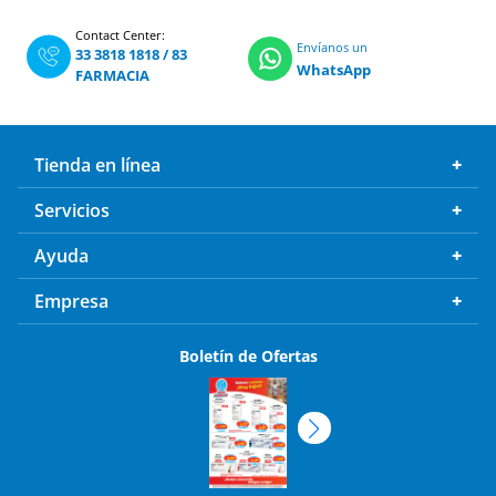
Contact Center:
Envíanos un
33 3818 1818
/
83
WhatsApp
FARMACIA
Tienda en línea
Servicios
Ayuda
Empresa
Boletín de Ofertas