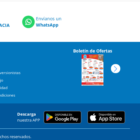
Envíanos un
WhatsApp
ACIA
Boletín de Ofertas
versionistas
jo
cidad
ndiciones
Descarga
nuestra APP
echos reservados.