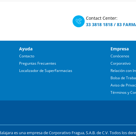
Contact Center:
33 3818 1818
/
83 FARM
Ayuda
Empresa
Contacto
Conócenos
Preguntas Frecuentes
Corporativo
Localizador de SuperFarmacias
Relación con In
Bolsa de Traba
Aviso de Priva
Términos y Co
lajara es una empresa de Corporativo Fragua, S.A.B. de C.V. Todos los der