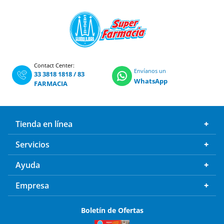
Contact Center:
Envíanos un
33 3818 1818
/
83
WhatsApp
FARMACIA
Tienda en línea
Servicios
Ayuda
Empresa
Boletín de Ofertas