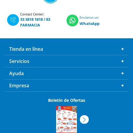
Contact Center:
Envíanos un
33 3818 1818
/
83
WhatsApp
FARMACIA
Tienda en línea
Servicios
Ayuda
Empresa
Boletín de Ofertas