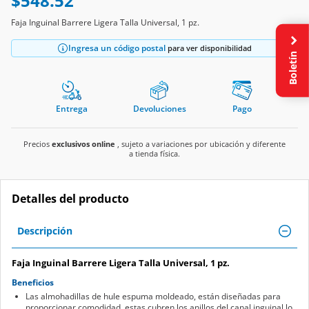
$548.52
Faja Inguinal Barrere Ligera Talla Universal, 1 pz.
Ingresa un código postal
para ver disponibilidad
Boletín
Entrega
Devoluciones
Pago
Precios
exclusivos online
, sujeto a variaciones por ubicación y diferente
a tienda física.
Detalles del producto
Descripción
Faja Inguinal Barrere Ligera Talla Universal, 1 pz.
Beneficios
Las almohadillas de hule espuma moldeado, están diseñadas para
proporcionar comodidad, estas cubren los anillos del canal inguinal lo