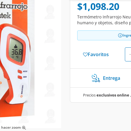
$1,098.20
Termómetro Infrarrojo Neut
humano y objetos, diseño p
Ingr
Favoritos
Entrega
Precios
exclusivos online
,
ra hacer zoom