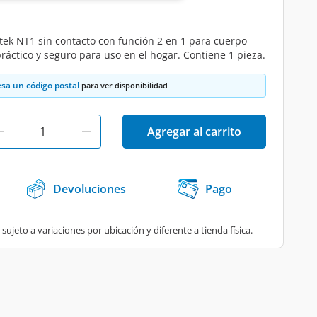
ek NT1 sin contacto con función 2 en 1 para cuerpo
ráctico y seguro para uso en el hogar. Contiene 1 pieza.
esa un código postal
para ver disponibilidad
Agregar al carrito
Devoluciones
Pago
 sujeto a variaciones por ubicación y diferente a tienda física.