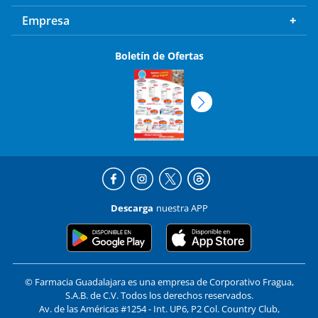
Empresa
Boletín de Ofertas
Descarga
nuestra APP
© Farmacia Guadalajara es una empresa de Corporativo Fragua,
S.A.B. de C.V. Todos los derechos reservados.
Av. de las Américas #1254 - Int. UP6, P2 Col. Country Club,