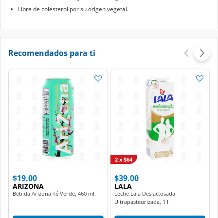
Libre de colesterol por su origen vegetal.
Recomendados para ti
2 x $64
$19.00
$39.00
ARIZONA
LALA
Bebida Arizona Té Verde, 460 ml.
Leche Lala Deslactosada
Ultrapasteurizada, 1 l.