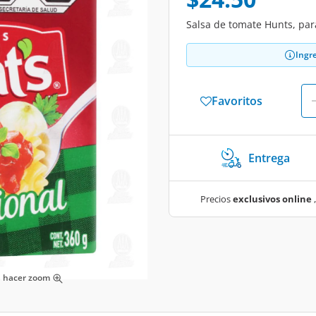
Salsa de tomate Hunts, par
Ingr
Favoritos
Entrega
Precios
exclusivos online
,
ra hacer zoom