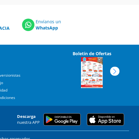
Envíanos un
WhatsApp
ACIA
Boletín de Ofertas
versionistas
jo
cidad
ndiciones
Descarga
nuestra APP
echos reservados.