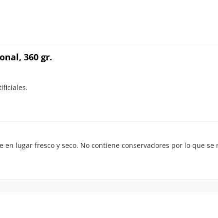
nal, 360 gr.
ficiales.
e en lugar fresco y seco. No contiene conservadores por lo que se 