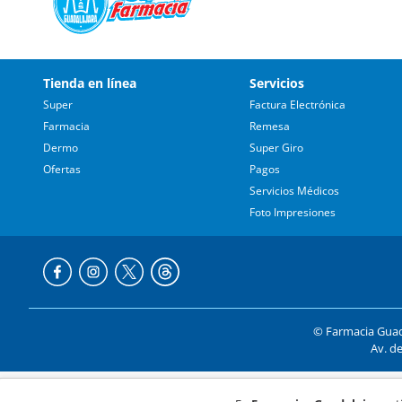
Tienda en línea
Servicios
Super
Factura Electrónica
Farmacia
Remesa
Dermo
Super Giro
Ofertas
Pagos
Servicios Médicos
Foto Impresiones
© Farmacia Guada
Av. de
Formas de p