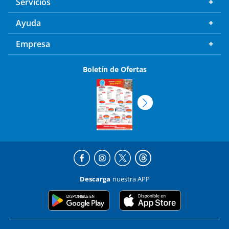
Ayuda
Empresa
Boletín de Ofertas
Descarga
nuestra APP
© Farmacia Guadalajara es una empresa de Corporativo Fragua,