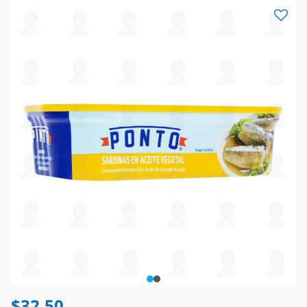
$32.50