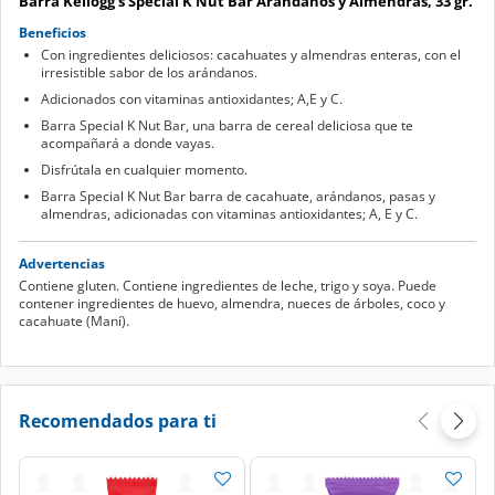
Barra Kellogg's Special K Nut Bar Arándanos y Almendras, 33 gr.
Beneficios
Con ingredientes deliciosos: cacahuates y almendras enteras, con el
irresistible sabor de los arándanos.
Adicionados con vitaminas antioxidantes; A,E y C.
Barra Special K Nut Bar, una barra de cereal deliciosa que te
acompañará a donde vayas.
Disfrútala en cualquier momento.
Barra Special K Nut Bar barra de cacahuate, arándanos, pasas y
almendras, adicionadas con vitaminas antioxidantes; A, E y C.
Advertencias
Contiene gluten. Contiene ingredientes de leche, trigo y soya. Puede
contener ingredientes de huevo, almendra, nueces de árboles, coco y
cacahuate (Maní).
Recomendados para ti