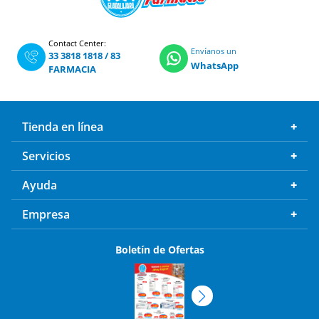
Contact Center:
Envíanos un
33 3818 1818
/
83
WhatsApp
FARMACIA
Tienda en línea
Servicios
Ayuda
Empresa
Boletín de Ofertas