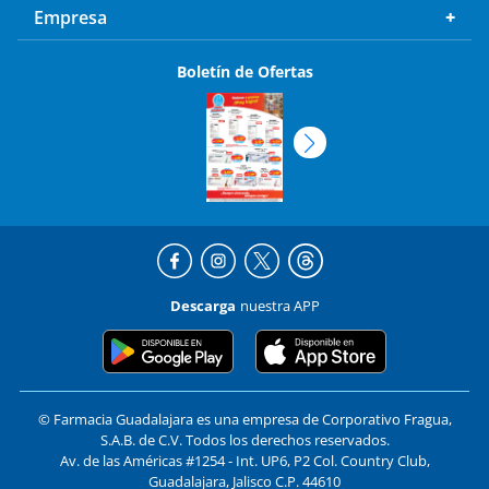
Empresa
Boletín de Ofertas
Descarga
nuestra APP
© Farmacia Guadalajara es una empresa de Corporativo Fragua,
S.A.B. de C.V. Todos los derechos reservados.
Av. de las Américas #1254 - Int. UP6, P2 Col. Country Club,
Guadalajara, Jalisco C.P. 44610