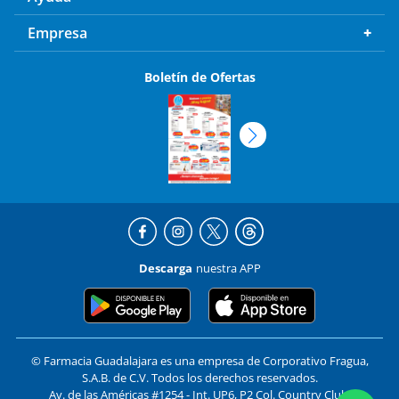
Empresa
Boletín de Ofertas
Descarga
nuestra APP
© Farmacia Guadalajara es una empresa de Corporativo Fragua,
S.A.B. de C.V. Todos los derechos reservados.
Av. de las Américas #1254 - Int. UP6, P2 Col. Country Club,