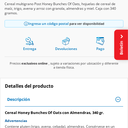
Cereal multigrano Post Honey Bunches Of Oats, hojuelas de cereal de
maíz, trigo, avena y arroz con granola, almendras y miel. Caja con 340
gramos.
Ingresa un código postal
para ver disponibilidad
Boletín
Entrega
Devoluciones
Pago
Precios
exclusivos online
, sujeto a variaciones por ubicación y diferente
a tienda física.
Detalles del producto
Descripción
Cereal Honey Bunches Of Oats con Almendras, 340 gr.
Advertencias
Contiene gluten (trigo, avena, cebada), almendras. Consérvese en un