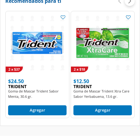
Recomendados para ti
2 x $37
2 x $18
$24.50
$12.50
TRIDENT
TRIDENT
Goma de Mascar Trident Sabor
Goma de Mascar Trident Xtra Care
Menta, 30.6 gr.
Sabor Yerbabuena, 13.6 gr.
Agregar
Agregar