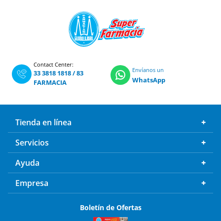
Contact Center:
Envíanos un
33 3818 1818
/
83
WhatsApp
FARMACIA
Tienda en línea
Servicios
Ayuda
Empresa
Boletín de Ofertas