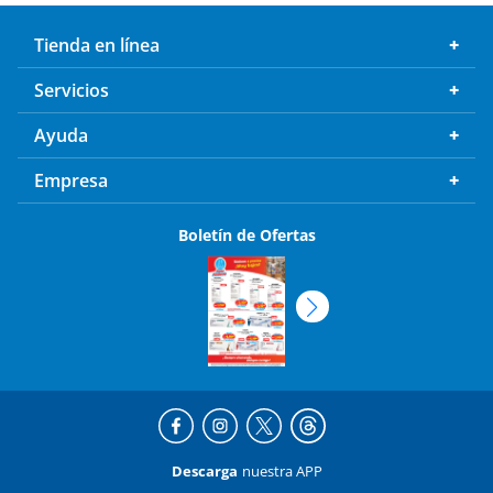
Tienda en línea
Servicios
Ayuda
Empresa
Boletín de Ofertas
Descarga
nuestra APP