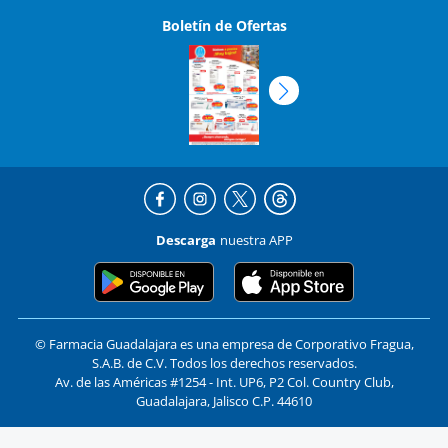
Boletín de Ofertas
Descarga
nuestra APP
© Farmacia Guadalajara es una empresa de Corporativo Fragua,
S.A.B. de C.V. Todos los derechos reservados.
Av. de las Américas #1254 - Int. UP6, P2 Col. Country Club,
Guadalajara, Jalisco C.P. 44610