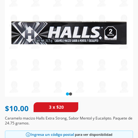
$10.00
3 x $20
Caramelo macizo Halls Extra Strong, Sabor Mentol y Eucalipto. Paquete de
24.75 gramos.
Ingresa un código postal
para ver disponibilidad