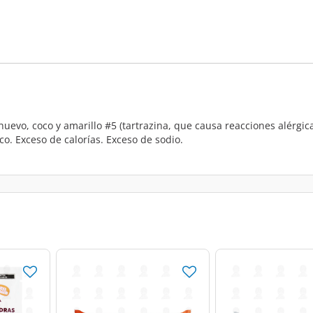
huevo, coco y amarillo #5 (tartrazina, que causa reacciones alérgi
co. Exceso de calorías. Exceso de sodio.