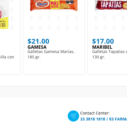
$21.00
$17.00
GAMESA
MARIBEL
Galletas Gamesa Marias,
Galletas Tapatías A
illa con
185 gr.
130 gr.
Contact Center:
33 3818 1818
/
83 FARM