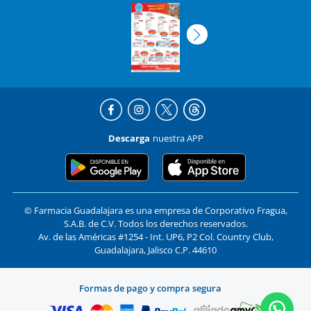
Descarga
nuestra APP
© Farmacia Guadalajara es una empresa de Corporativo Fragua,
S.A.B. de C.V. Todos los derechos reservados.
Av. de las Américas #1254 - Int. UP6, P2 Col. Country Club,
Guadalajara, Jalisco C.P. 44610
Formas de pago y compra segura