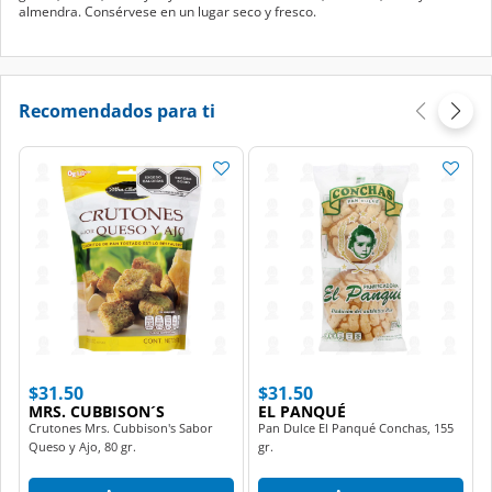
almendra. Consérvese en un lugar seco y fresco.
Recomendados para ti
$31.50
$31.50
MRS. CUBBISON´S
EL PANQUÉ
Crutones Mrs. Cubbison's Sabor
Pan Dulce El Panqué Conchas, 155
Queso y Ajo, 80 gr.
gr.