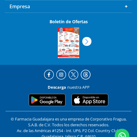
Empresa
Boletín de Ofertas
Descarga
nuestra APP
© Farmacia Guadalajara es una empresa de Corporativo Fragua,
S.A.B. de C.V. Todos los derechos reservados.
Av. de las Américas #1254 - Int. UP6, P2 Col. Country Club,
Guadalajara, Jalisco C.P. 44610