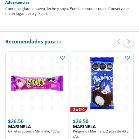
Advertencias
Contiene gluten, huevo, leche y soya. Puede contener nuez. Consérvese
en un lugar seco y fresco.
Recomendados para ti
2 x $40
$26.50
$26.50
MARINELA
MARINELA
Galletas Sponch Marinela, 120 gr.
Pingüinos Marinela, 2 pzas de 40 gr
c/u.