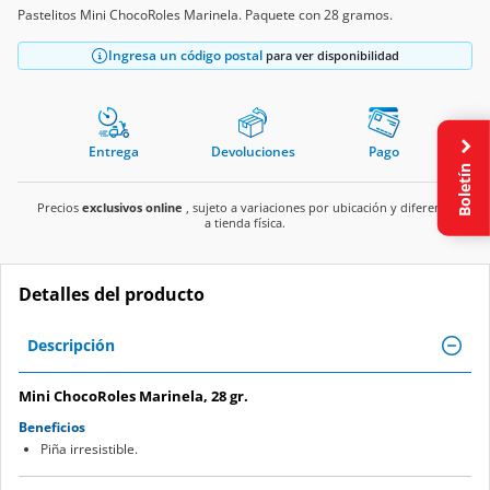
Pastelitos Mini ChocoRoles Marinela. Paquete con 28 gramos.
Ingresa un código postal
para ver disponibilidad
Entrega
Devoluciones
Pago
Boletín
Precios
exclusivos online
, sujeto a variaciones por ubicación y diferente
a tienda física.
Detalles del producto
Descripción
Mini ChocoRoles Marinela, 28 gr.
Beneficios
Piña irresistible.