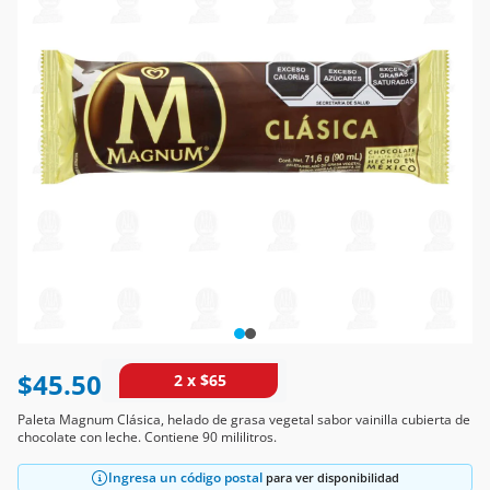
$45.50
2 x $65
Paleta Magnum Clásica, helado de grasa vegetal sabor vainilla cubierta de
chocolate con leche. Contiene 90 mililitros.
Ingresa un código postal
para ver disponibilidad