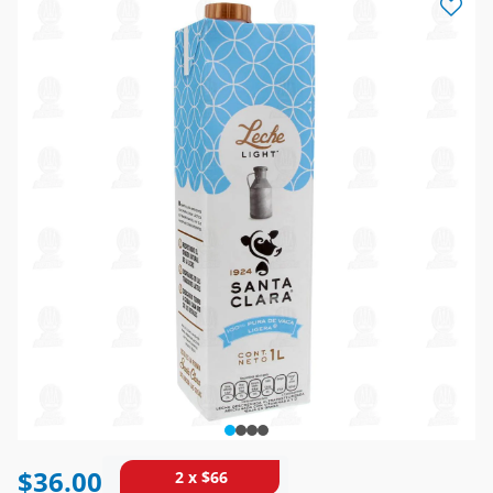
$36.00
2 x $66