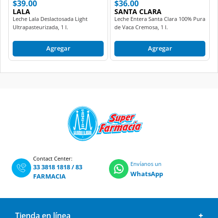
$39.00
$36.00
LALA
SANTA CLARA
Leche Lala Deslactosada Light
Leche Entera Santa Clara 100% Pura
Ultrapasteurizada, 1 l.
de Vaca Cremosa, 1 l.
Agregar
Agregar
Contact Center:
Envíanos un
33 3818 1818
/
83
WhatsApp
FARMACIA
Tienda en línea