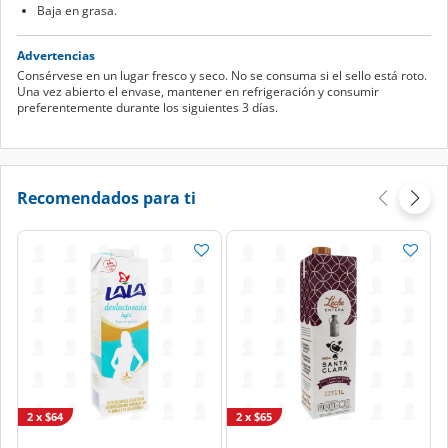
Baja en grasa.
Advertencias
Consérvese en un lugar fresco y seco. No se consuma si el sello está roto.
Una vez abierto el envase, mantener en refrigeración y consumir
preferentemente durante los siguientes 3 días.
Recomendados para ti
2 x $64
2 x $65