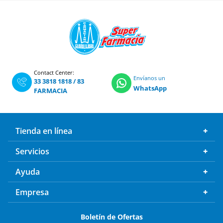
Contact Center:
Envíanos un
33 3818 1818
/
83
WhatsApp
FARMACIA
Tienda en línea
Servicios
Ayuda
Empresa
Boletín de Ofertas