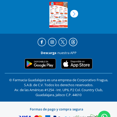
Descarga
nuestra APP
© Farmacia Guadalajara es una empresa de Corporativo Fragua,
S.A.B. de C.V. Todos los derechos reservados.
Av. de las Américas #1254 - Int. UP6, P2 Col. Country Club,
Guadalajara, Jalisco C.P. 44610
Formas de pago y compra segura