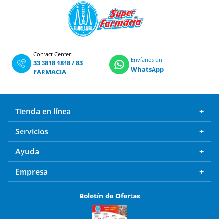
Contact Center:
Envíanos un
33 3818 1818
/
83
WhatsApp
FARMACIA
Tienda en línea
Servicios
Ayuda
Empresa
Boletín de Ofertas