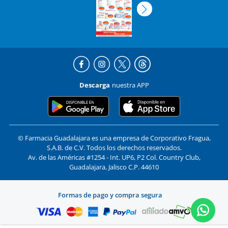
Descarga
nuestra APP
© Farmacia Guadalajara es una empresa de Corporativo Fragua,
S.A.B. de C.V. Todos los derechos reservados.
Av. de las Américas #1254 - Int. UP6, P2 Col. Country Club,
Guadalajara, Jalisco C.P. 44610
Formas de pago y compra segura