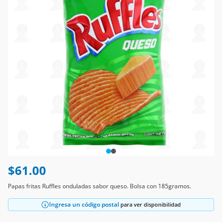
$61.00
Papas fritas Ruffles onduladas sabor queso. Bolsa con 185gramos.
Ingresa un código postal
para ver disponibilidad