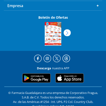
Empresa
Boletín de Ofertas
Descarga
nuestra APP
© Farmacia Guadalajara es una empresa de Corporativo Fragua,
S.A.B. de C.V. Todos los derechos reservados.
Av. de las Américas #1254 - Int. UP6, P2 Col. Country Club,