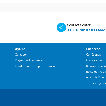
Contact Center:
33 3818 1818
/
83 FARM
Ayuda
Empresa
Contacto
Conócenos
Preguntas Frecuentes
Corporativo
Localizador de SuperFarmacias
Relación con In
Bolsa de Traba
Aviso de Priva
Términos y Co