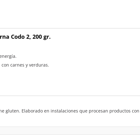
na Codo 2, 200 gr.
energía.
con carnes y verduras.
ene gluten. Elaborado en instalaciones que procesan productos con