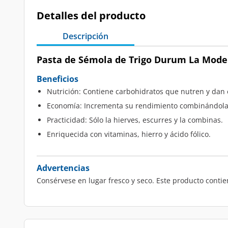
Detalles del producto
Descripción
Pasta de Sémola de Trigo Durum La Moder
Beneficios
Nutrición: Contiene carbohidratos que nutren y dan 
Economía: Incrementa su rendimiento combinándola 
Practicidad: Sólo la hierves, escurres y la combinas.
Enriquecida con vitaminas, hierro y ácido fólico.
Advertencias
Consérvese en lugar fresco y seco. Este producto conti