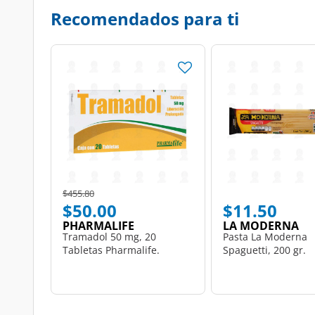
Recomendados para ti
Price reduced from
to
$455.80
$50.00
$11.50
PHARMALIFE
LA MODERNA
Tramadol 50 mg, 20
Pasta La Moderna
Tabletas Pharmalife.
Spaguetti, 200 gr.