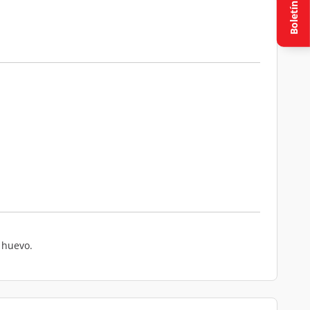
Boletín
 huevo.