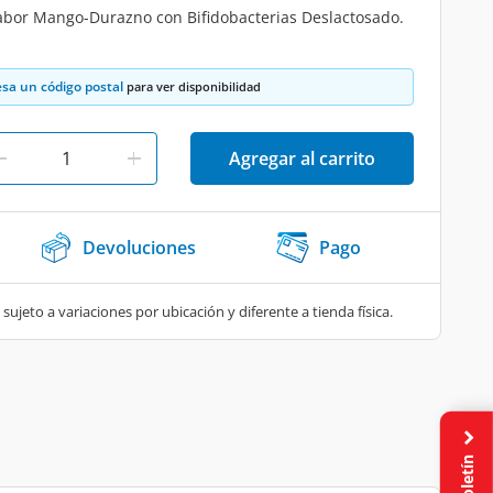
abor Mango-Durazno con Bifidobacterias Deslactosado.
esa un código postal
para ver disponibilidad
Agregar al carrito
Devoluciones
Pago
 sujeto a variaciones por ubicación y diferente a tienda física.
Boletín