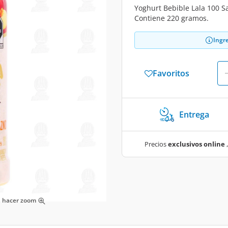
Yoghurt Bebible Lala 100 S
Contiene 220 gramos.
Ingr
Favoritos
Entrega
Precios
exclusivos online
,
ra hacer zoom