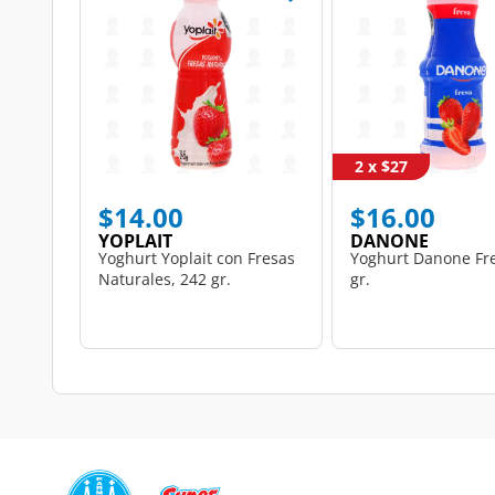
2 x $27
$14.00
$16.00
YOPLAIT
DANONE
Yoghurt Yoplait con Fresas
Yoghurt Danone Fre
Naturales, 242 gr.
gr.