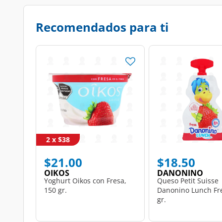
Recomendados para ti
2 x $38
$21.00
$18.50
OIKOS
DANONINO
Yoghurt Oikos con Fresa,
Queso Petit Suisse
150 gr.
Danonino Lunch Fre
gr.