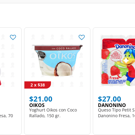
2 x $38
$21.00
$27.00
OIKOS
DANONINO
Yoghurt Oikos con Coco
Queso Tipo Petit S
sa, 70
Rallado, 150 gr.
Danonino Fresa, 1