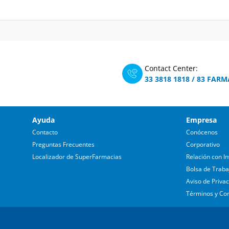
Contact Center:
33 3818 1818
/
83 FARM
Ayuda
Empresa
Contacto
Conócenos
Preguntas Frecuentes
Corporativo
Localizador de SuperFarmacias
Relación con In
Bolsa de Traba
Aviso de Priva
Términos y Co