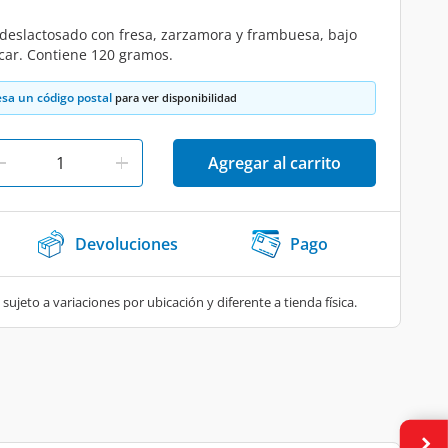
 deslactosado con fresa, zarzamora y frambuesa, bajo
car. Contiene 120 gramos.
esa un código postal
para ver disponibilidad
Agregar al carrito
Devoluciones
Pago
 sujeto a variaciones por ubicación y diferente a tienda física.