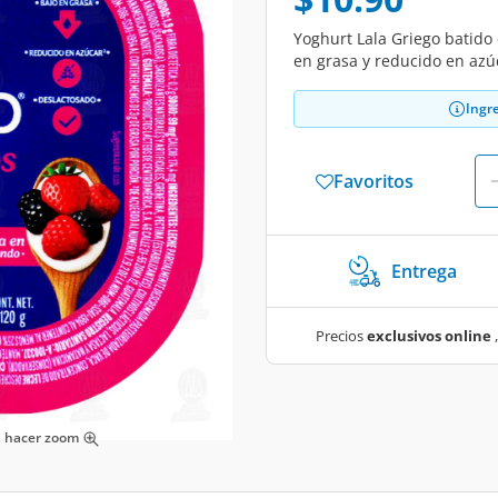
Yoghurt Lala Griego batido
en grasa y reducido en azú
Ingr
Favoritos
Entrega
Precios
exclusivos online
,
ra hacer zoom