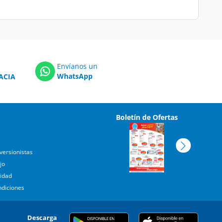
Envíanos un
WhatsApp
ACIA
Boletín de Ofertas
versionistas
jo
cidad
ndiciones
Descarga