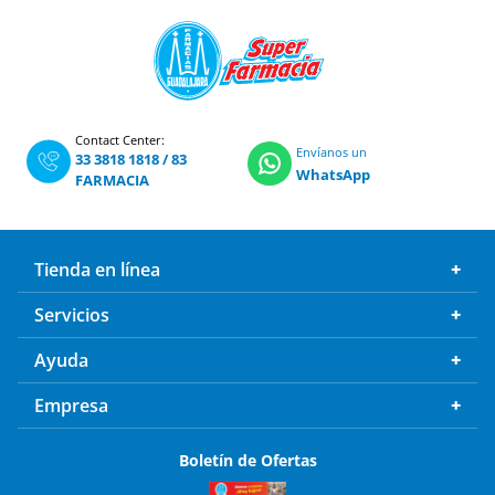
Contact Center:
Envíanos un
33 3818 1818
/
83
WhatsApp
FARMACIA
Tienda en línea
Servicios
Ayuda
Empresa
Boletín de Ofertas