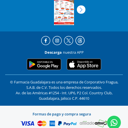
Descarga
nuestra APP
© Farmacia Guadalajara es una empresa de Corporativo Fragua,
S.A.B. de C.V. Todos los derechos reservados.
Av. de las Américas #1254 - Int. UP6, P2 Col. Country Club,
Guadalajara, Jalisco C.P. 44610
Formas de pago y compra segura