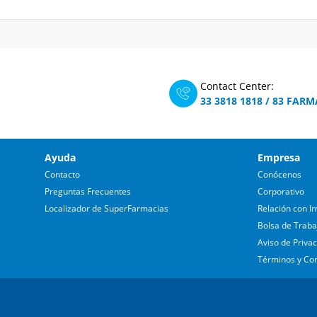
Contact Center:
33 3818 1818
/
83 FARM
Ayuda
Empresa
Contacto
Conócenos
Preguntas Frecuentes
Corporativo
Localizador de SuperFarmacias
Relación con In
Bolsa de Traba
Aviso de Priva
Términos y Co