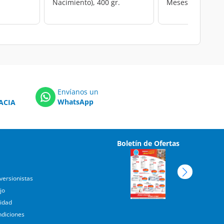
Nacimiento), 400 gr.
Meses, 360 gr.
Envíanos un
WhatsApp
ACIA
Boletín de Ofertas
versionistas
jo
cidad
ndiciones