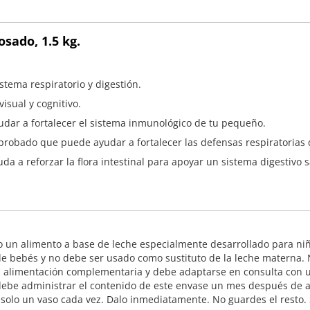
sado, 1.5 kg.
tema respiratorio y digestión.
isual y cognitivo.
yudar a fortalecer el sistema inmunológico de tu pequeño.
te probado que puede ayudar a fortalecer las defensas respiratorias
da a reforzar la flora intestinal para apoyar un sistema digestivo s
no un alimento a base de leche especialmente desarrollado para n
 de bebés y no debe ser usado como sustituto de la leche materna.
su alimentación complementaria y debe adaptarse en consulta con u
 debe administrar el contenido de este envase un mes después de ab
solo un vaso cada vez. Dalo inmediatamente. No guardes el resto. 