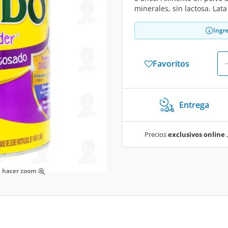
minerales, sin lactosa. Lata
Ingr
Favoritos
Entrega
Precios
exclusivos online
,
ra hacer zoom