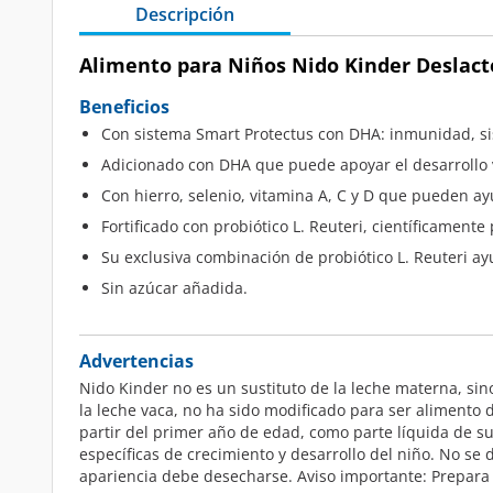
Descripción
Alimento para Niños Nido Kinder Deslacto
Beneficios
Con sistema Smart Protectus con DHA: inmunidad, sis
Adicionado con DHA que puede apoyar el desarrollo v
Con hierro, selenio, vitamina A, C y D que pueden a
Fortificado con probiótico L. Reuteri, científicamen
Su exclusiva combinación de probiótico L. Reuteri ayu
Sin azúcar añadida.
Advertencias
Nido Kinder no es un sustituto de la leche materna, si
la leche vaca, no ha sido modificado para ser alimento
partir del primer año de edad, como parte líquida de 
específicas de crecimiento y desarrollo del niño. No se
apariencia debe desecharse. Aviso importante: Prepara 