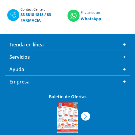
Contact Center:
Envíanos un
33 3818 1818
/
83
WhatsApp
FARMACIA
Tienda en línea
Servicios
Ayuda
Empresa
Boletín de Ofertas