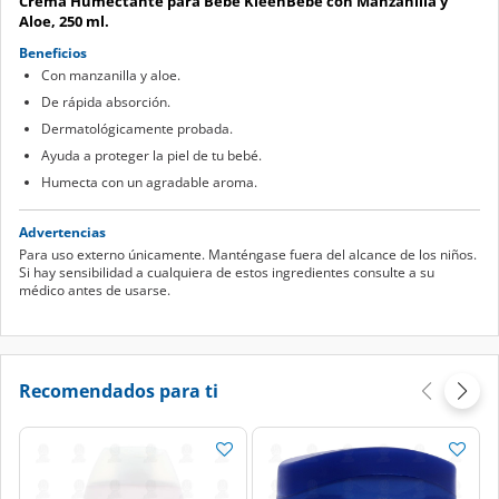
Crema Humectante para Bebé KleenBebé con Manzanilla y
Aloe, 250 ml.
Beneficios
Con manzanilla y aloe.
De rápida absorción.
Dermatológicamente probada.
Ayuda a proteger la piel de tu bebé.
Humecta con un agradable aroma.
Advertencias
Para uso externo únicamente. Manténgase fuera del alcance de los niños.
Si hay sensibilidad a cualquiera de estos ingredientes consulte a su
médico antes de usarse.
Recomendados para ti