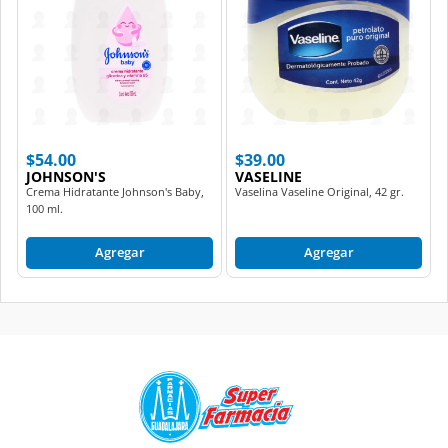
$54.00
$39.00
JOHNSON'S
VASELINE
Crema Hidratante Johnson's Baby,
Vaselina Vaseline Original, 42 gr.
100 ml.
Agregar
Agregar