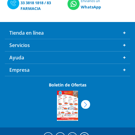
Envíanos un
33 3818 1818
/
83
WhatsApp
FARMACIA
Tienda en línea
Servicios
Ayuda
Empresa
Boletín de Ofertas