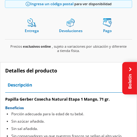
Ingresa un código postal
para ver disponibilidad
Entrega
Devoluciones
Pago
Precios
exclusivos online
, sujeto a variaciones por ubicación y diferente
a tienda física.
Detalles del producto
Boletín
Descripción
Papilla Gerber Cosecha Natural Etapa 1 Mango, 71 gr.
Beneficios
Porción adecuada para la edad de tu bebé.
Sin azúcar añadida.
Sin sal añadida.
Sin conservadores ya que nuestros frascos se sellan al alto vacío.