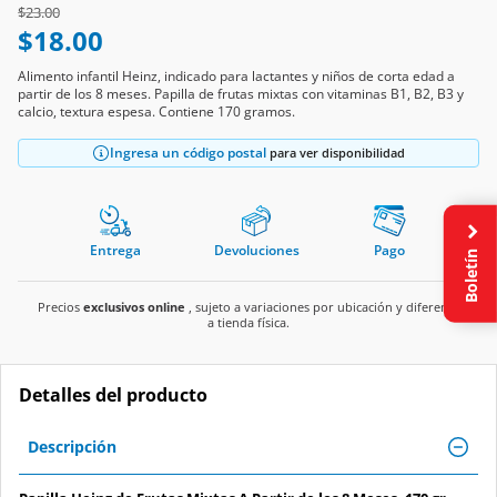
Price reduced from
to
$23.00
$18.00
Alimento infantil Heinz, indicado para lactantes y niños de corta edad a
partir de los 8 meses. Papilla de frutas mixtas con vitaminas B1, B2, B3 y
calcio, textura espesa. Contiene 170 gramos.
Ingresa un código postal
para ver disponibilidad
Entrega
Devoluciones
Pago
Boletín
Precios
exclusivos online
, sujeto a variaciones por ubicación y diferente
a tienda física.
Detalles del producto
Descripción