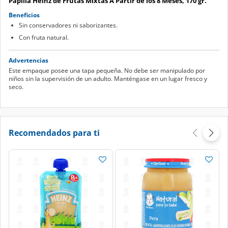
Papilla Heinz de Frutas Mixtas A Partir de los 8 Meses, 170 gr.
Beneficios
Sin conservadores ni saborizantes.
Con fruta natural.
Advertencias
Este empaque posee una tapa pequeña. No debe ser manipulado por
niños sin la supervisión de un adulto. Manténgase en un lugar fresco y
seco.
Recomendados para ti