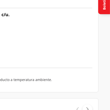
Boletín
 c/u.
producto a temperatura ambiente.