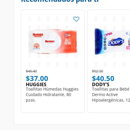
Price reduced from
to
Price reduced from
to
$46.40
$52.30
$37.00
$40.50
HUGGIES
DODY'S
Toallitas Húmedas Huggies
Toallitas para Bebé
Cuidado Hidratante, 80
Dermo Active
pzas.
Hipoalergénicas, 12