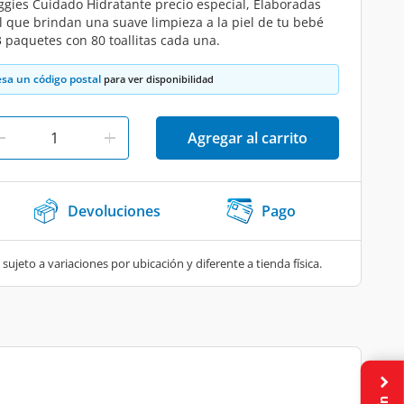
gies Cuidado Hidratante precio especial, Elaboradas
l que brindan una suave limpieza a la piel de tu bebé
 paquetes con 80 toallitas cada una.
esa un código postal
para ver disponibilidad
Agregar al carrito
Devoluciones
Pago
 sujeto a variaciones por ubicación y diferente a tienda física.