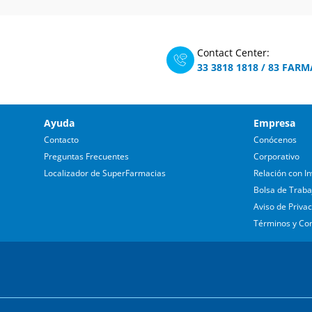
Contact Center:
33 3818 1818
/
83 FARM
Ayuda
Empresa
Contacto
Conócenos
Preguntas Frecuentes
Corporativo
Localizador de SuperFarmacias
Relación con In
Bolsa de Traba
Aviso de Priva
Términos y Co