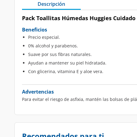
Descripción
Pack Toallitas Húmedas Huggies Cuidado Hi
Beneficios
Precio especial.
0% alcohol y parabenos.
Suave por sus fibras naturales.
Ayudan a mantener su piel hidratada.
Con glicerina, vitamina E y aloe vera.
Advertencias
Para evitar el riesgo de asfixia, mantén las bolsas de p
Recomendados para ti