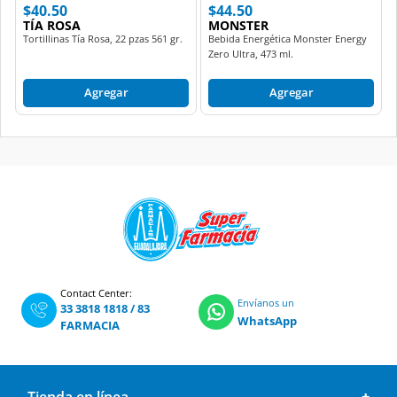
$40.50
$44.50
TÍA ROSA
MONSTER
Tortillinas Tía Rosa, 22 pzas 561 gr.
Bebida Energética Monster Energy
Zero Ultra, 473 ml.
Agregar
Agregar
Contact Center:
Envíanos un
33 3818 1818
/
83
WhatsApp
FARMACIA