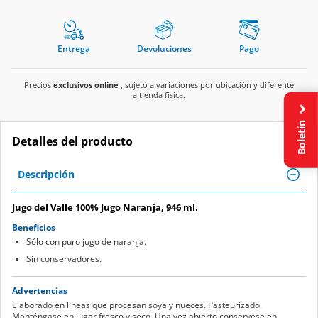
Entrega
Devoluciones
Pago
Precios
exclusivos online
, sujeto a variaciones por ubicación y diferente
a tienda física.
Boletín
Detalles del producto
Descripción
Jugo del Valle 100% Jugo Naranja, 946 ml.
Beneficios
Sólo con puro jugo de naranja.
Sin conservadores.
Advertencias
Elaborado en líneas que procesan soya y nueces. Pasteurizado.
Manténgase en lugar fresco y seco. Una vez abierto consérvese en