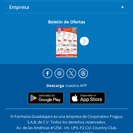
Empresa
Boletín de Ofertas
Descarga
nuestra APP
© Farmacia Guadalajara es una empresa de Corporativo Fragua,
S.A.B. de C.V. Todos los derechos reservados.
Av. de las Américas #1254 - Int. UP6, P2 Col. Country Club,