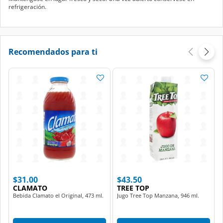
refrigeración.
Recomendados para ti
$31.00
$43.50
CLAMATO
TREE TOP
Bebida Clamato el Original, 473 ml.
Jugo Tree Top Manzana, 946 ml.