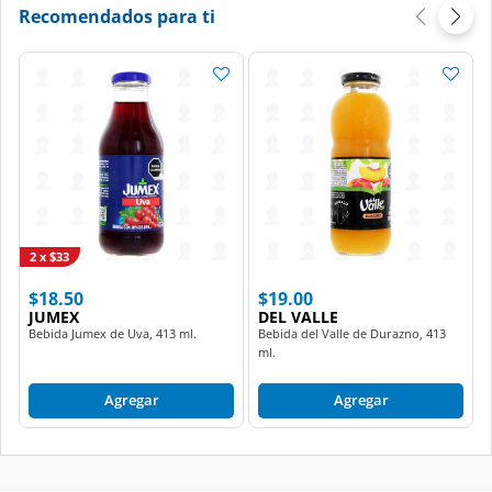
Recomendados para ti
2 x $33
$18.50
$19.00
JUMEX
DEL VALLE
Bebida Jumex de Uva, 413 ml.
Bebida del Valle de Durazno, 413
ml.
Agregar
Agregar