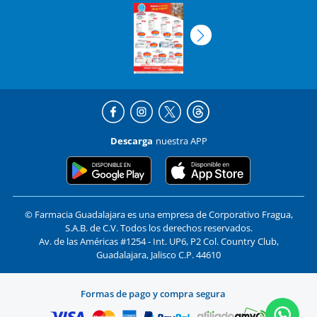
Descarga
nuestra APP
© Farmacia Guadalajara es una empresa de Corporativo Fragua,
S.A.B. de C.V. Todos los derechos reservados.
Av. de las Américas #1254 - Int. UP6, P2 Col. Country Club,
Guadalajara, Jalisco C.P. 44610
Formas de pago y compra segura