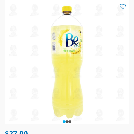
$27.00