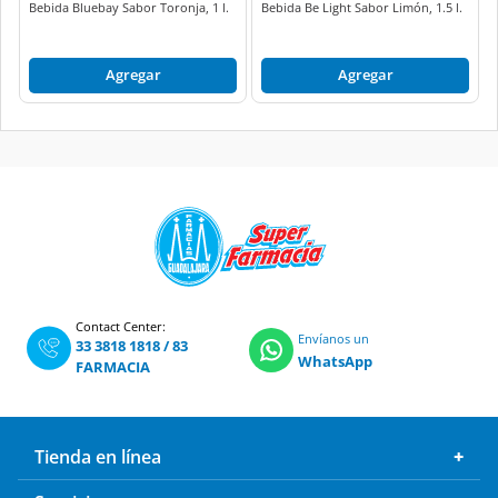
Bebida Bluebay Sabor Toronja, 1 l.
Bebida Be Light Sabor Limón, 1.5 l.
Agregar
Agregar
Contact Center:
Envíanos un
33 3818 1818
/
83
WhatsApp
FARMACIA
Tienda en línea