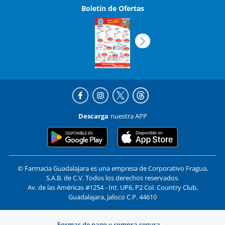
Boletín de Ofertas
Descarga
nuestra APP
© Farmacia Guadalajara es una empresa de Corporativo Fragua,
S.A.B. de C.V. Todos los derechos reservados.
Av. de las Américas #1254 - Int. UP6, P2 Col. Country Club,
Guadalajara, Jalisco C.P. 44610
Formas de pago y compra segura