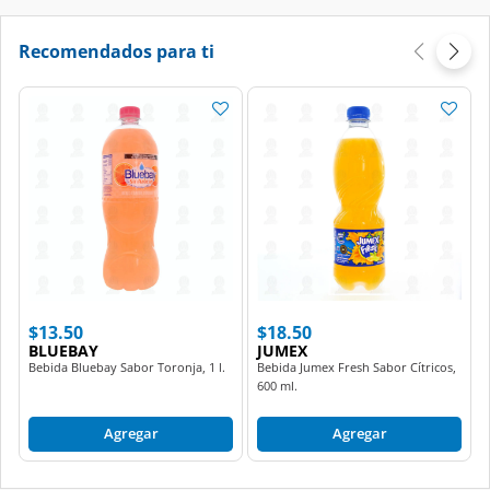
Recomendados para ti
$13.50
$18.50
BLUEBAY
JUMEX
Bebida Bluebay Sabor Toronja, 1 l.
Bebida Jumex Fresh Sabor Cítricos,
600 ml.
Agregar
Agregar