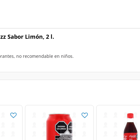
z Sabor Limón, 2 l.
orantes, no recomendable en niños.