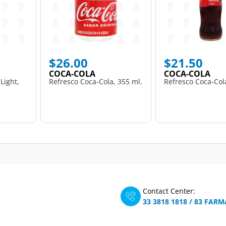
$26.00
$21.50
COCA-COLA
COCA-COLA
Light,
Refresco Coca-Cola, 355 ml.
Refresco Coca-Col
Contact Center:
33 3818 1818
/
83 FARM