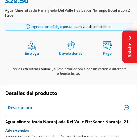
$29.50
Agua Mineralizada Naranj-ada Del Valle Fizz Sabor Naranja. Botella con 2
litros.
Ingresa un código postal
para ver disponibilidad
Boletín
Entrega
Devoluciones
Pago
Precios
exclusivos online
, sujeto a variaciones por ubicación y diferente
a tienda física.
Detalles del producto
Descripción
Agua Mineralizada Naranj-ada Del Valle Fizz Sabor Naranja, 2 l.
Advertencias
Exceso de calorías. Exceso de azúcares. Contiene edulcorantes, no