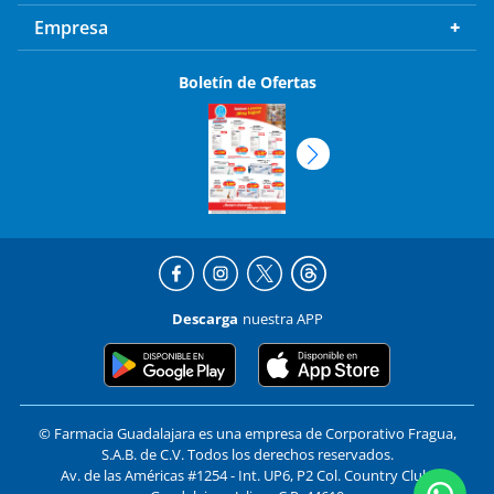
Empresa
Boletín de Ofertas
Descarga
nuestra APP
© Farmacia Guadalajara es una empresa de Corporativo Fragua,
S.A.B. de C.V. Todos los derechos reservados.
Av. de las Américas #1254 - Int. UP6, P2 Col. Country Club,