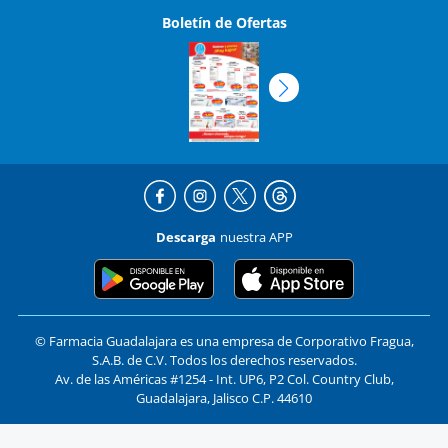
Boletín de Ofertas
Descarga
nuestra APP
© Farmacia Guadalajara es una empresa de Corporativo Fragua,
S.A.B. de C.V. Todos los derechos reservados.
Av. de las Américas #1254 - Int. UP6, P2 Col. Country Club,
Guadalajara, Jalisco C.P. 44610