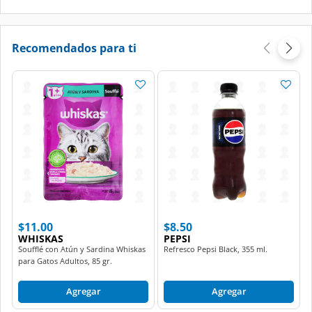
Recomendados para ti
$11.00
$8.50
WHISKAS
PEPSI
Soufflé con Atún y Sardina Whiskas
Refresco Pepsi Black, 355 ml.
para Gatos Adultos, 85 gr.
Agregar
Agregar