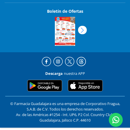
Boletín de Ofertas
Descarga
nuestra APP
© Farmacia Guadalajara es una empresa de Corporativo Fragua,
S.A.B. de C.V. Todos los derechos reservados.
Av. de las Américas #1254 - Int. UP6, P2 Col. Country Club,
Guadalajara, Jalisco C.P. 44610