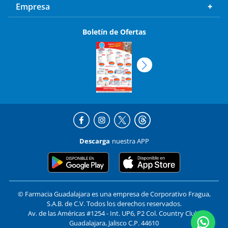
Empresa
Boletín de Ofertas
Descarga
nuestra APP
© Farmacia Guadalajara es una empresa de Corporativo Fragua,
S.A.B. de C.V. Todos los derechos reservados.
Av. de las Américas #1254 - Int. UP6, P2 Col. Country Club,
Guadalajara, Jalisco C.P. 44610